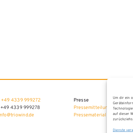
Um dir ein 
:
+49 4339 999272
Presse
Geräteinfor
: +49 4339 999278
Pressemitteilungen
Technologie
auf dieser W
info@triowind.de
Pressematerial
zurückziehs
Dienste ver