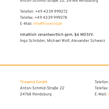
Anton-Schmid-Straße 22, 24768 Rendsburg
Telefon: +49 4339 999272
Telefax: +49 4339 999278
E-Mail:
info@triowind.de
Inhaltlich verantwortlich gem. §6 MDStV:
Ingo Schröder, Michael Wolf, Alexander Schwarz
Triowind GmbH
Telefon
Anton-Schmid-Straße 22
Telefax
24768 Rendsburg
E-Mail: