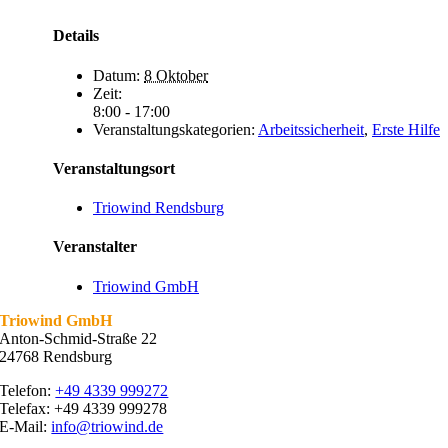
Details
Datum:
8 Oktober
Zeit:
8:00 - 17:00
Veranstaltungskategorien:
Arbeitssicherheit
,
Erste Hilfe
Veranstaltungsort
Triowind Rendsburg
Veranstalter
Triowind GmbH
Triowind GmbH
Anton-Schmid-Straße 22
24768 Rendsburg
Telefon:
+49 4339 999272
Telefax: +49 4339 999278
E-Mail:
info@triowind.de