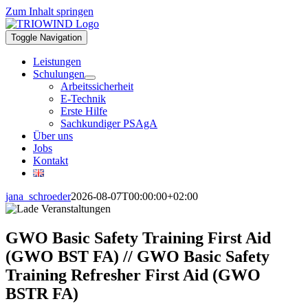
Zum Inhalt springen
Toggle Navigation
Leistungen
Schulungen
Arbeitssicherheit
E-Technik
Erste Hilfe
Sachkundiger PSAgA
Über uns
Jobs
Kontakt
jana_schroeder
2026-08-07T00:00:00+02:00
GWO Basic Safety Training First Aid
(GWO BST FA) // GWO Basic Safety
Training Refresher First Aid (GWO
BSTR FA)