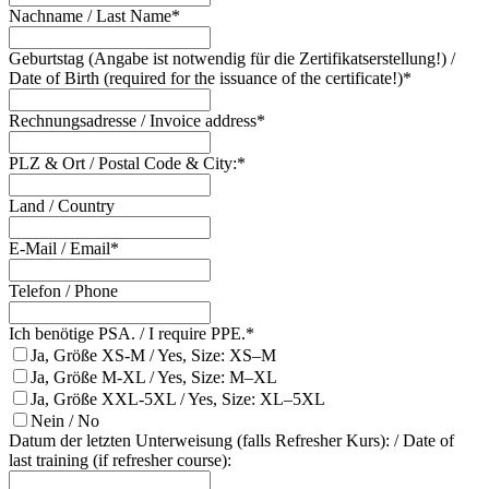
Nachname / Last Name*
Geburtstag (Angabe ist notwendig für die Zertifikatserstellung!) /
Date of Birth (required for the issuance of the certificate!)*
Rechnungsadresse / Invoice address*
PLZ & Ort / Postal Code & City:*
Land / Country
E-Mail / Email*
Telefon / Phone
Ich benötige PSA. / I require PPE.*
Ja, Größe XS-M / Yes, Size: XS–M
Ja, Größe M-XL / Yes, Size: M–XL
Ja, Größe XXL-5XL / Yes, Size: XL–5XL
Nein / No
Datum der letzten Unterweisung (falls Refresher Kurs): / Date of
last training (if refresher course):