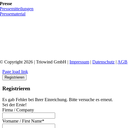
Presse
Pressemitteilungen
Pressematerial
© Copyright 2026 | Triowind GmbH |
Impressum
|
Datenschutz
|
AGB
Page load link
Registrieren
Registrieren
Es gab Fehler bei Ihrer Einreichung. Bitte versuche es erneut.
Sei der Erste!
Firma / Company
Vorname / First Name*