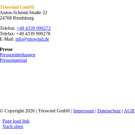
Triowind GmbH
Anton-Schmid-Straße 22
24768 Rendsburg
Telefon:
+49 4339 999272
Telefax: +49 4339 999278
E-Mail:
info@triowind.de
Presse
Pressemitteilungen
Pressematerial
© Copyright 2026 | Triowind GmbH |
Impressum
|
Datenschutz
|
AGB
Page load link
Nach oben