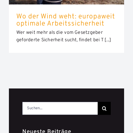
Wo der Wind weht: europaweit
optimale Arbeitssicherheit
Wer weit mehr als die vom Gesetzgeber
geforderte Sicherheit sucht, findet bei T [...]
Suche
nach:
Neueste Beiträge