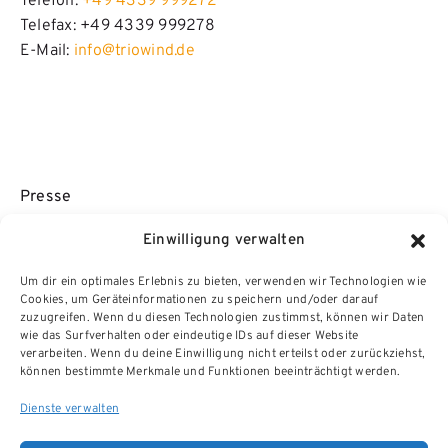
Telefon:
+49 4339 999272
Telefax: +49 4339 999278
E-Mail:
info@triowind.de
Presse
Pressemitteilungen
Einwilligung verwalten
Pressematerial
Um dir ein optimales Erlebnis zu bieten, verwenden wir Technologien wie
Cookies, um Geräteinformationen zu speichern und/oder darauf
zuzugreifen. Wenn du diesen Technologien zustimmst, können wir Daten
wie das Surfverhalten oder eindeutige IDs auf dieser Website
verarbeiten. Wenn du deine Einwilligung nicht erteilst oder zurückziehst,
können bestimmte Merkmale und Funktionen beeinträchtigt werden.
Dienste verwalten