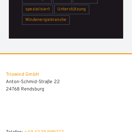
spezialisiert
Unterstützung
Windenergiebranche
Triowind GmbH
Anton-Schmid-Straße 22
24768 Rendsburg